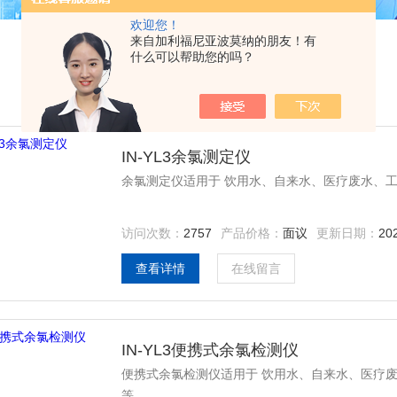
欢迎您！
来自加利福尼亚波莫纳的朋友！有
什么可以帮助您的吗？
IN-YL3余氯测定仪
余氯测定仪适用于 饮用水、自来水、医疗废水、
访问次数：
2757
产品价格：
面议
更新日期：
20
查看详情
在线留言
IN-YL3便携式余氯检测仪
便携式余氯检测仪适用于 饮用水、自来水、医疗
等。