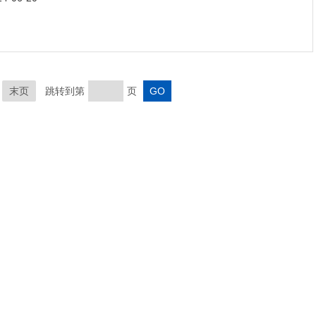
末页
跳转到第
页