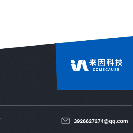
3926627274@qq.com