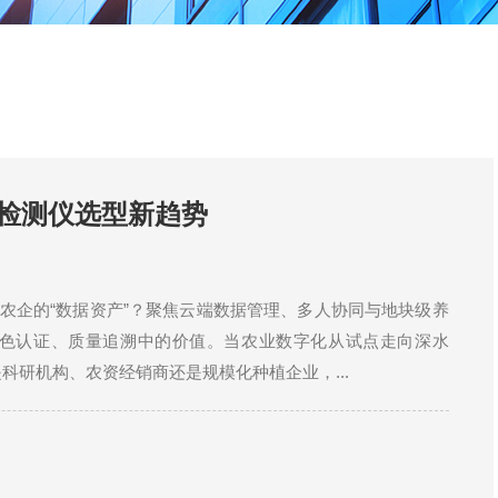
壤检测仪选型新趋势
为农企的“数据资产”？聚焦云端数据管理、多人协同与地块级养
色认证、质量追溯中的价值。当农业数字化从试点走向深水
研机构、农资经销商还是规模化种植企业，...