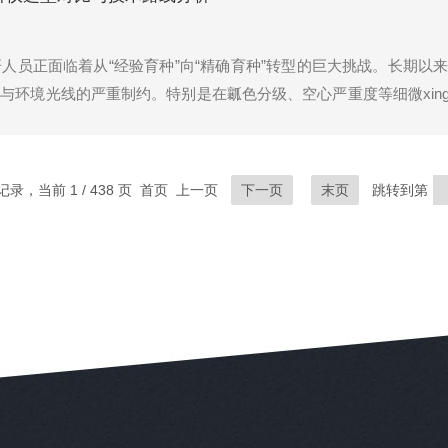
人员正面临着从“经验育种”向“精确育种”转型的巨大挑战。长期以
与环境光线的严重制约。特别是在瓤色分级、空心严重度等细微xin
。随着机器视觉技术的介入，果实表型鉴定开始迈向数字化。作为
条记录，当前 1 / 438 页 首页 上一页
下一页
末页
跳转到第