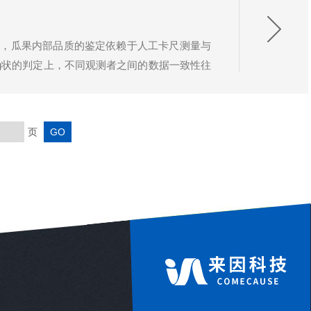
来，瓜果内部品质的鉴定依赖于人工卡尺测量与
g状的判定上，不同观测者之间的数据一致性往
该领域的深耕者，山东来因光电科技有限公司依
页