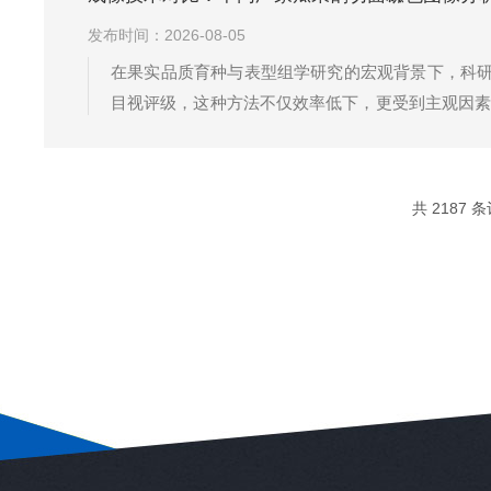
发布时间：2026-08-05
在果实品质育种与表型组学研究的宏观背景下，科研
目视评级，这种方法不仅效率低下，更受到主观因素
往难以保证，导致实验数据难以跨周期、跨地域比对
托其在农业信息化领域的深厚积累，推...
共 2187 