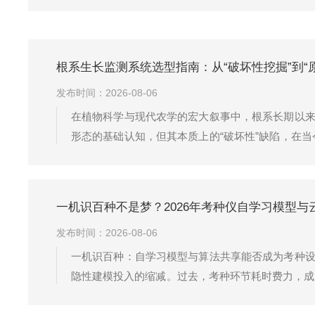
根系生长监测系统选型指南：从“破坏性挖掘”到“
发布时间：2026-08-06
在植物科学与现代农学的宏大叙事中，根系长期以来
形态的基础认知，但其本质上的“破坏性”缺陷，在
飞跃，根系研究正经历一场从“静态破坏性采样”向
者开展高质量根系生态学研究的关键命...
一机识百种不是梦？2026年考种仪自学习模型与
发布时间：2026-08-06
一机识百种：自学习模型与算法共享能否成为考种设
隐性建模投入的缩减。过去，考种环节耗时费力，成
一旦更换品种，就需要复杂的参数重设甚至二次开发