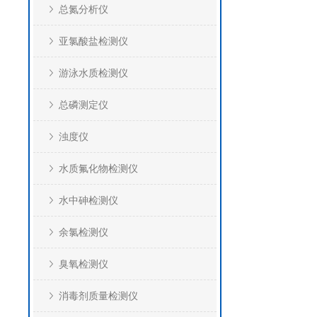
总氮分析仪
亚氯酸盐检测仪
游泳水质检测仪
总磷测定仪
浊度仪
水质氟化物检测仪
水中砷检测仪
余氯检测仪
臭氧检测仪
消毒剂质量检测仪