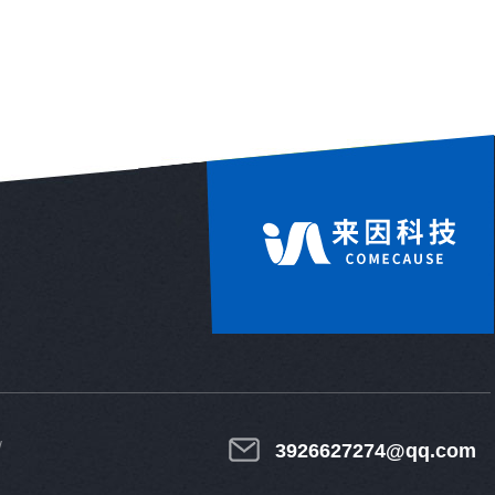
3926627274@qq.com