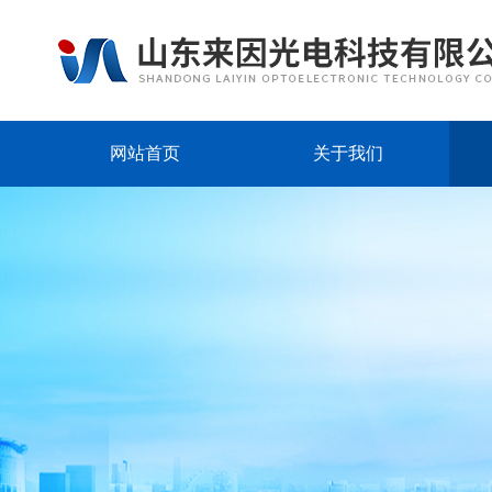
网站首页
关于我们