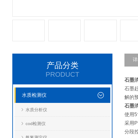
详
产品分类
PRODUCT
石墨
石墨
水质检测仪
解的
石墨
水质分析仪
使用
采用P
cod检测仪
分段
氨氮测定仪