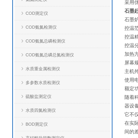
采用
石墨
COD测定仪
石墨炉
COD氨氮检测仪
控温范
控温精
COD氨氮总磷检测仪
控温分
加热
COD氨氮总磷总氮检测仪
屏幕规
水质重金属检测仪
主机外
使用电源
多参数水质检测仪
额定功
硫酸盐测定仪
随着
器设
水质四氮检测仪
它不
在实
BOD测定仪
间的