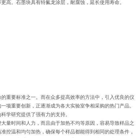
率更高。石墨块具有特氟龙涂层，耐腐蚀，延长使用寿命。
力的重要标准之一。而在众多提高效率的方法中，引入优良的仪
的一项重要创新，正逐渐成为各大实验室争相采购的热门产品。
为科学研究提供了强有力的支持。
费大量时间和人力，而且由于加热不均等原因，容易导致样品之
精准控温和均匀加热，确保每个样品都能得到相同的处理条件，