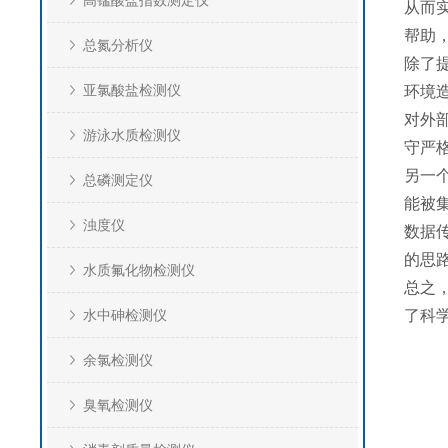
高锰酸盐指数测定仪
从而
帮助
总氮分析仪
除了
亚氯酸盐检测仪
环境
对外
游泳水质检测仪
守严
另一
总磷测定仪
能被
浊度仪
数据
的思
水质氟化物检测仪
总之
水中砷检测仪
了科
余氯检测仪
臭氧检测仪