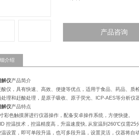
产品咨询
细介绍
消解仪
产品简介
赶酸仪，具有快速、高效、便捷等优点，适用于食品、药品、质
预处理和赶酸处理，是原子吸收、原子荧光、ICP-AES等分析
消解仪
产品特点
5寸彩色触摸屏进行仪器操作，配备安卓操作系统，方便快捷。
ID 控温技术，控温精度高，升温速度快, 从室温到260℃仅需25
控温设置，即可单段升温，也可多段升温，设置灵活，仪器将自