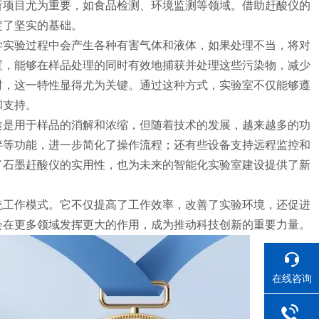
析项目尤为重要，如食品检测、环境监测等领域。借助赶酸仪的
定了坚实的基础。
学实验过程中会产生各种有害气体和液体，如果处理不当，将对
置，能够在样品处理的同时有效地捕获并处理这些污染物，减少
时，这一特性显得尤为关键。通过这种方式，实验室不仅能够遵
和支持。
途是用于样品的消解和浓缩，但随着技术的发展，越来越多的功
拌等功能，进一步简化了操作流程；还有些设备支持远程监控和
了石墨赶酸仪的实用性，也为未来的智能化实验室建设提供了新
统工作模式。它不仅提高了工作效率，改善了实验环境，还促进
会在更多领域发挥更大的作用，成为推动科技创新的重要力量。
在线咨询