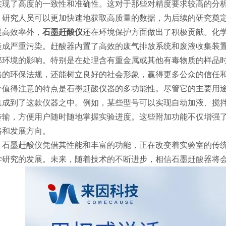
实现了高度的一致性和准确性。这对于那些对精度要求较高的分
，研究人员可以更加快速地获取高质量的数据，为后续的研究奠
提高效率外，
石墨赶酸仪
还在环境保护方面做出了积极贡献。化
造成严重污染。赶酸器内置了高效的废气排放系统和废液收集装
部环境的影响。特别是在处理含有重金属或其他有毒物质的样品
格的环保法规，还能树立良好的社会形象，赢得更多公众的信任
个值得注意的特点是石墨赶酸仪器的多功能性。尽管它的主要用
集成到了这款仪器之中。例如，某些型号可以实现自动加液、搅
传输，方便用户随时随地掌握实验进度。这些附加功能不仅增强
路和发展方向。
，石墨赶酸仪凭借其性能和丰富的功能，正在改变着实验室的传
学研究的发展。未来，随着技术的不断进步，相信石墨赶酸器将