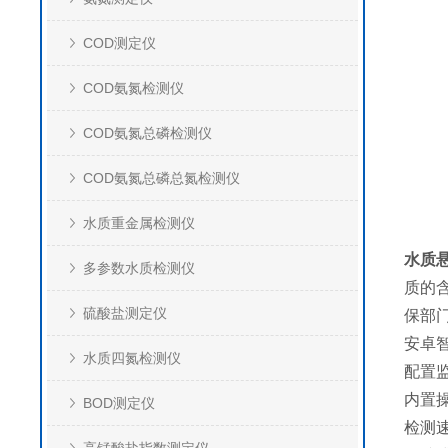
COD测定仪
COD氨氮检测仪
COD氨氮总磷检测仪
COD氨氮总磷总氮检测仪
水质重金属检测仪
水质
多参数水质检测仪
质的
硫酸盐测定仪
保部
安卓
水质四氮检测仪
配置
内置
BOD测定仪
检测