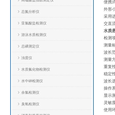
高锰酸盐指数测定仪
便携
外形
总氮分析仪
采用
亚氯酸盐检测仪
交直
水质
游泳水质检测仪
检测
测量标
总磷测定仪
波长范
浊度仪
测量
重复性
水质氟化物检测仪
稳定性
水中砷检测仪
波长
操作
余氯检测仪
显示屏
灵敏度
臭氧检测仪
使用环