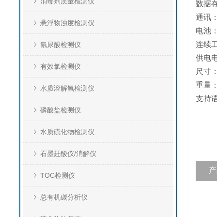
消毒剂质量检测仪
数据存
通讯：
悬浮物浊度检测仪
电池：
连续
氰尿酸检测仪
供电电
有效氯检测仪
尺寸：
重量：
水质溶解氧检测仪
支持
磷酸盐检测仪
水质硫化物检测仪
石墨赶酸仪/消解仪
产
TOC检测仪
总有机碳分析仪