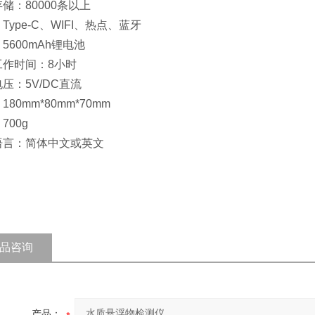
储：80000条以上
Type-C、WIFI、热点、蓝牙
5600mAh锂电池
工作时间：8小时
压：5V/DC直流
180mm*80mm*70mm
700g
语言：简体中文或英文
品咨询
产品：