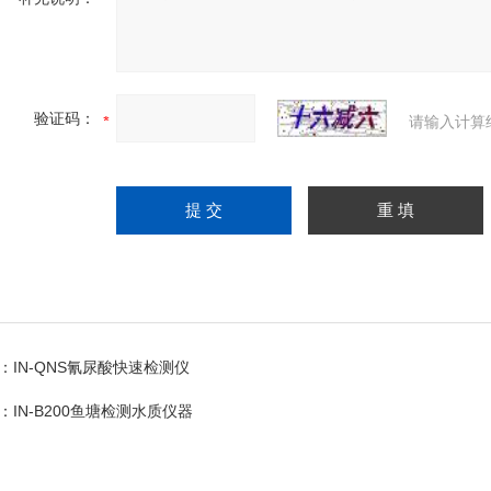
验证码：
请输入计算
：
IN-QNS氰尿酸快速检测仪
：
IN-B200鱼塘检测水质仪器