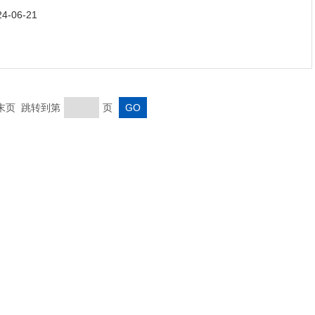
24-06-21
 末页 跳转到第
页