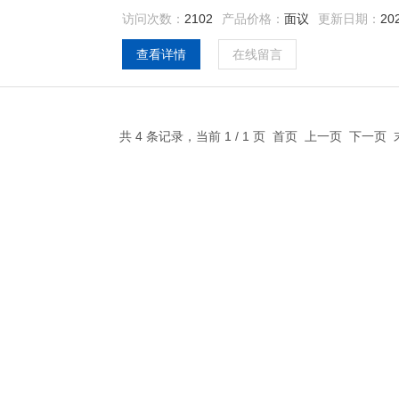
访问次数：
2102
产品价格：
面议
更新日期：
20
查看详情
在线留言
共 4 条记录，当前 1 / 1 页 首页 上一页 下一页