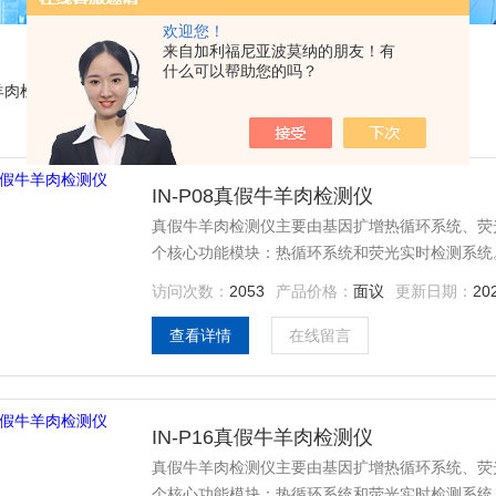
欢迎您！
来自加利福尼亚波莫纳的朋友！有
什么可以帮助您的吗？
羊肉检测仪
IN-P08真假牛羊肉检测仪
真假牛羊肉检测仪主要由基因扩增热循环系统、荧
个核心功能模块：热循环系统和荧光实时检测系统
访问次数：
2053
产品价格：
面议
更新日期：
20
查看详情
在线留言
IN-P16真假牛羊肉检测仪
真假牛羊肉检测仪主要由基因扩增热循环系统、荧
个核心功能模块：热循环系统和荧光实时检测系统