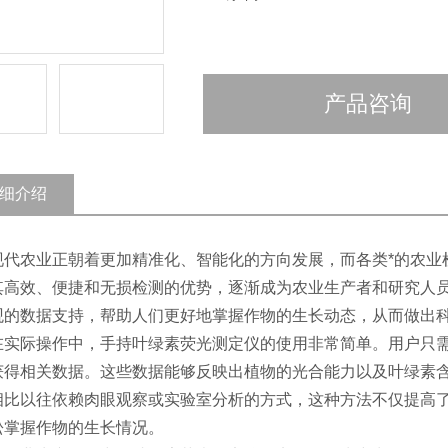
产品咨询
细介绍
农业正朝着更加精准化、智能化的方向发展，而各类*的农业检
其高效、便捷和无损检测的优势，逐渐成为农业生产者和研究人
观的数据支持，帮助人们更好地掌握作物的生长动态，从而做出
际操作中，手持叶绿素荧光测定仪的使用非常简单。用户只需
获得相关数据。这些数据能够反映出植物的光合能力以及叶绿素
相比以往依赖肉眼观察或实验室分析的方式，这种方法不仅提高
松掌握作物的生长情况。