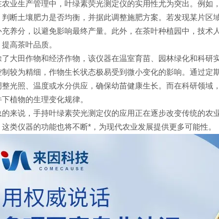
业生产管理中，叶绿素荧光测定仪的实用性尤为突出。例如，
，判断土壤肥力是否均衡，并据此调整施肥方案。若发现某片区
补充养分，以避免影响最终产量。此外，在茶叶种植园中，技术
，提高茶叶品质。
大田作物和经济作物，该仪器在温室育苗、园林绿化和科研实
控制较为精细，作物生长状态极易受到微小变化的影响。通过定
调整光照、温度或水分供应，确保幼苗健康生长。而在科研领域
件下植物的生理变化规律。
来说，手持叶绿素荧光测定仪的应用正在逐步改变传统的农业
，这类仪器的功能也将不断*，为现代农业发展提供更多可能性。