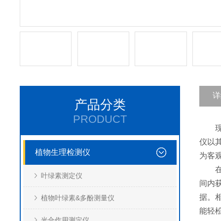
详
产品分类
PRODUCT
现代
仪以
植物生理检测仪
为客
在实
叶绿素测定仪
间内
据。
植物叶绿素&多酚测量仪
能轻
光合作用测定仪