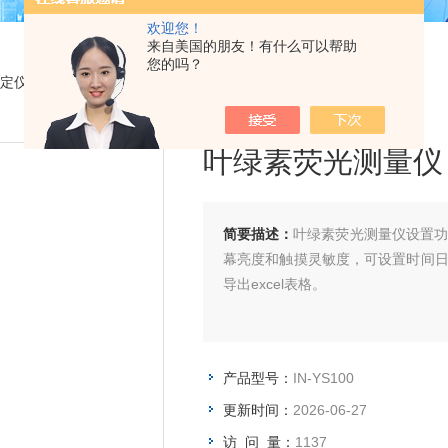
欢迎您！
来自美国的朋友！有什么可以帮助
您的吗？
定仪
> IN-YS100叶绿素荧光测量仪
叶绿素荧光测量仪
简要描述：
叶绿素荧光测量仪设置
幕亮度和触摸灵敏度，可设置时间
导出excel表格。
产品型号：
IN-YS100
更新时间：
2026-06-27
访 问 量：
1137