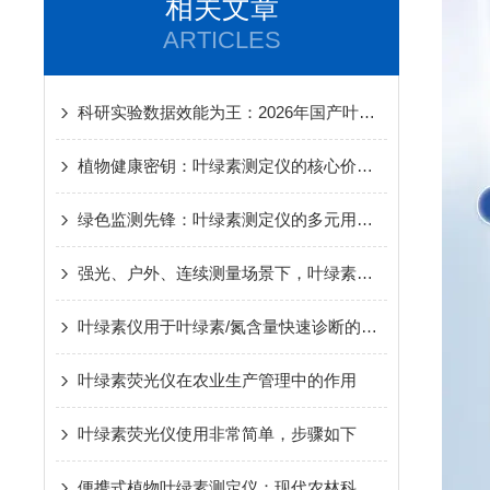
相关文章
ARTICLES
科研实验数据效能为王：2026年国产叶绿素仪技术路线演进与选购分析
植物健康密钥：叶绿素测定仪的核心价值与深远意义
绿色监测先锋：叶绿素测定仪的多元用途全景
强光、户外、连续测量场景下，叶绿素测定仪该怎么选？
叶绿素仪用于叶绿素/氮含量快速诊断的决策逻辑与田间误区
叶绿素荧光仪在农业生产管理中的作用
叶绿素荧光仪使用非常简单，步骤如下
便携式植物叶绿素测定仪：现代农林科研的智能伙伴