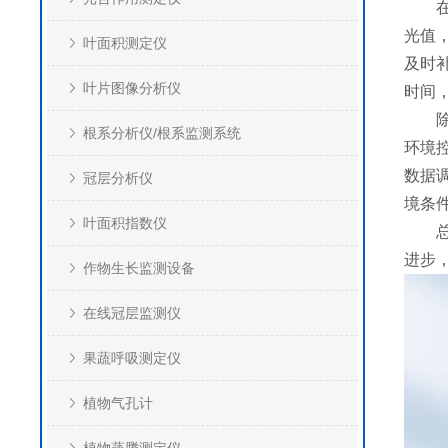
在农
光值
叶面积测定仪
及时
叶片图像分析仪
时间
除了
根系分析仪/根系监测系统
环境
数据
冠层分析仪
境条
叶面积指数仪
总的
进步
作物生长监测设备
在线冠层监测仪
果蔬呼吸测定仪
植物气孔计