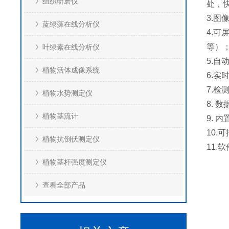
组织研磨仪
处，
3.
蓝绿藻在线分析仪
4.
等）
叶绿素在线分析仪
5.
植物活体成像系统
6.
7.
植物水势测定仪
8. 
植物茎流计
9. 
10.
植物抗倒伏测定仪
11.软
植物茎杆强度测定仪
查看全部产品