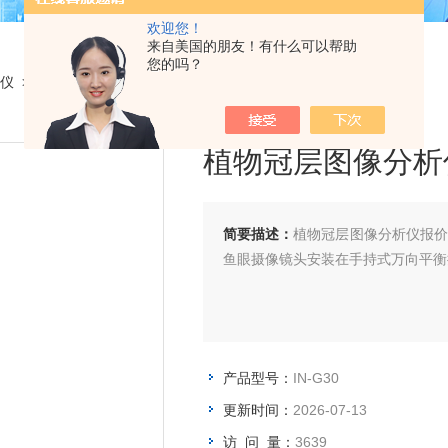
欢迎您！
来自美国的朋友！有什么可以帮助
您的吗？
仪
> IN-G30植物冠层图像分析仪报价
植物冠层图像分析
简要描述：
植物冠层图像分析仪报
鱼眼摄像镜头安装在手持式万向平衡
产品型号：
IN-G30
更新时间：
2026-07-13
访 问 量：
3639