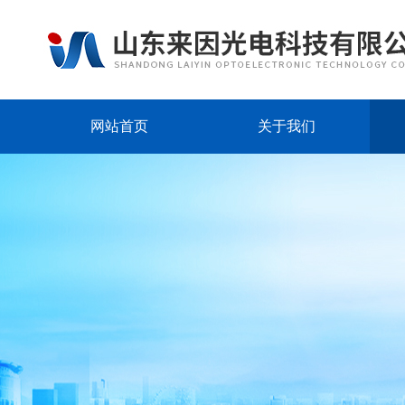
网站首页
关于我们