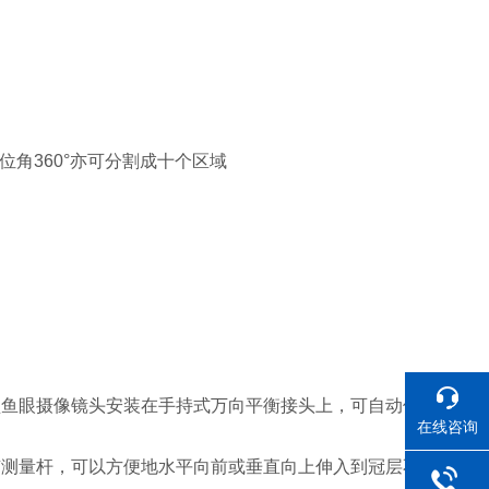
方位角360°亦可分割成十个区域
型鱼眼摄像镜头安装在手持式万向平衡接头上，可自动保持镜头
在线咨询
有测量杆，可以方便地水平向前或垂直向上伸入到冠层不同高度