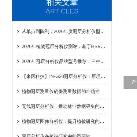
相关文章
ARTICLES
从单点到阵列：2026年度冠层分析仪型号对比与空间异质性解决方案
2026年植物冠层分析仪测评：基于HSV色彩空间的自动阈值算法优势对比
2026年冠层分析仪品牌型号推荐：三种冠层分析仪的技术路线有什么不同
【来因科技】IN-G30冠层分析仪：原理、技术特点与应用价值
产
植物冠层测量仪确保测量数据的准确性
无线冠层分析仪：推动林业数据采集的智能化升级
植物冠层图像分析仪：提升植被研究的精度与效率
冠层分析仪在植被研究中的重要性