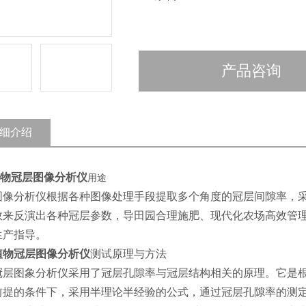
产品咨询
细介绍
物冠层图像分析仪
用途
图像分析仪根据各种图像处理手段提取多个角度的冠层间隙率，
数来反演出各种冠层参数，导田园合理施肥、现代化农场高效管
生产指导。
植物冠层图像分析仪
测试原理与方法
冠层图象分析仪采用了冠层孔隙率与冠层结构相关的原理。它是
前提的条件下，采用半理论半经验的公式，通过冠层孔隙率的测