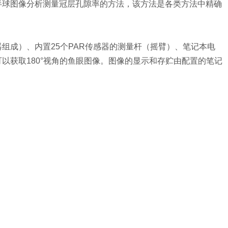
半球图像分析测量冠层孔隙率的方法，该方法是各类方法中精确
组成）、内置25个PAR传感器的测量杆（摇臂）、笔记本电
以获取180°视角的鱼眼图像。图像的显示和存贮由配置的笔记