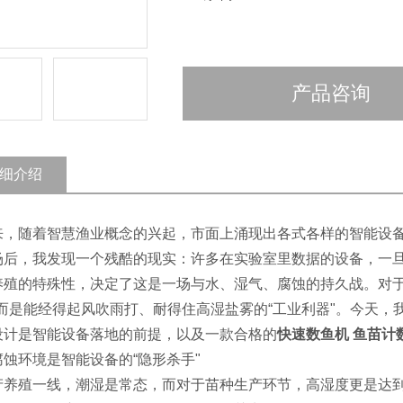
产品咨询
细介绍
来，随着智慧渔业概念的兴起，市面上涌现出各式各样的智能设
场后，我发现一个残酷的现实：许多在实验室里数据的设备，一
养殖的特殊性，决定了这是一场与水、湿气、腐蚀的持久战。对于
，而是能经得起风吹雨打、耐得住高湿盐雾的“工业利器"。今天
设计是智能设备落地的前提，以及一款合格的
快速数鱼机 鱼苗计
腐蚀环境是智能设备的“隐形杀手"
产养殖一线，潮湿是常态，而对于苗种生产环节，高湿度更是达到