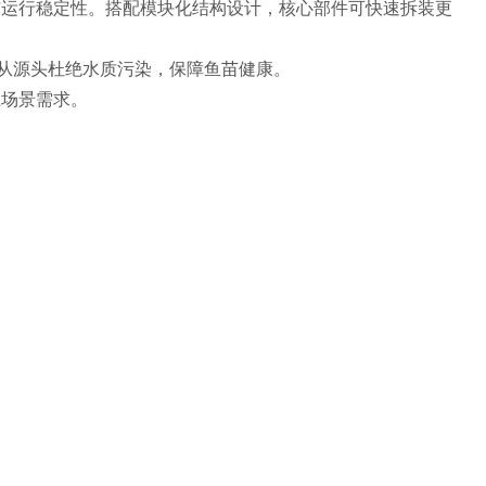
与运行稳定性。搭配模块化结构设计，核心部件可快速拆装更
，从源头杜绝水质污染，保障鱼苗健康。
业场景需求。