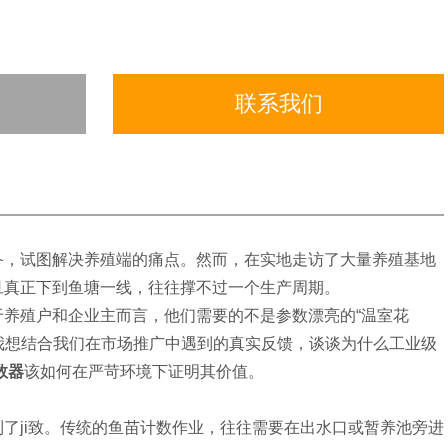
联系我们
备，试图解决养殖端的痛点。然而，在实地走访了大量养殖基地
旦真正下到鱼塘一线，往往撑不过一个生产周期。
养殖户和企业主而言，他们需要的不是参数漂亮的“温室花
，我想结合我们在市场推广中遇到的真实反馈，谈谈为什么工业级
数器
该如何在严苛环境下证明其价值。
了ji致。传统的鱼苗计数作业，往往需要在出水口或暂养池旁进