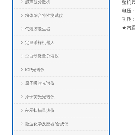
超声波分散机
整机尺
电压：
粉体综合特性测试仪
功耗：
★内
气溶胶发生器
定量采样机器人
全自动微量分液仪
ICP光谱仪
原子吸收光谱仪
原子荧光光谱仪
差示扫描量热仪
微波化学反应器/合成仪