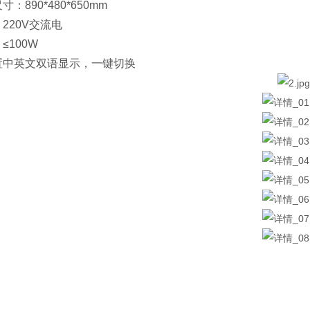
寸：890*480*650mm
220V交流电
≤100W
置中英文双语显示，一键切换