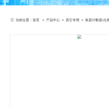
当前位置：
首页
>
产品中心
>
其它专用
>
鱼苗计数器/点