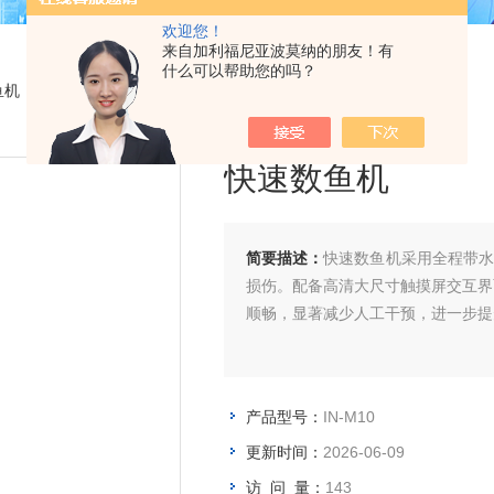
欢迎您！
来自加利福尼亚波莫纳的朋友！有
什么可以帮助您的吗？
鱼机
> IN-M10快速数鱼机
快速数鱼机
简要描述：
快速数鱼机采用全程带
损伤。配备高清大尺寸触摸屏交互界
顺畅，显著减少人工干预，进一步提
产品型号：
IN-M10
更新时间：
2026-06-09
访 问 量：
143