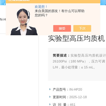
欢迎您！
来自美国的朋友！有什么可以帮助
您的吗？
IN-HP20实验型高压均质机
实验型高压均质机
简要描述：
实验型高压均质机设计最高压
26100Psi（180 MPa），压力可
L/H，最小处理量：≤ 15 mL。
产品型号：
IN-HP20
更新时间：
2025-12-18
访 问 量：
461