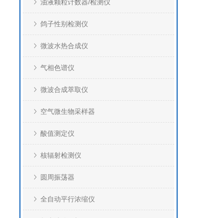
油液颗粒计数器/检测仪
鸽子性别检测仪
微波水热合成仪
气相色谱仪
微波合成萃取仪
空气微生物采样器
酸值测定仪
核辐射检测仪
圆周振荡器
全自动平行浓缩仪