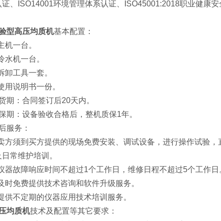
证、ISO14001环境管理体系认证、ISO45001:2018职
。
验型高压均质机
基本配置：
、主机一台。
、冷水机一台。
、拆卸工具一套。
、使用说明书一份。
交货期：合同签订后20天内。
质保期：设备验收合格后，整机质保1年。
售后服务：
1、卖方须到买方提供的现场免费安装、调试设备，进行操作试验
及日常维护培训。
2、仪器故障响应时间不超过1个工作日，维修日程不超过5个工作日
3、及时免费提供技术咨询和软件升级服务。
4、提供不定期的仪器应用技术培训服务。
压均质机
技术及配置等其它要求：