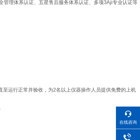
业健康安全管理体系认证、五星售后服务体系认证、多项3Aji专业认证等
，直至运行正常并验收，为2名以上仪器操作人员提供免费的上机
。
在线咨询