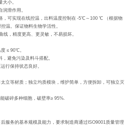
量大小。
自润滑作用。
可实现在线控温，出料温度控制在 -5℃～100 ℃ （根据物
时控温。保证物料生物学活性。
力曲线，精度更高、更灵敏，不易损坏。
度 ≤ 90℃。
泵吸料，避免污染及料斗搭配。
压运行保持状态良好。
、司太立等材质；独立均质模块，维护简单，方便拆卸，可独立灭
能破碎多种细胞，破壁率≥ 95%.
后服务的基本规模及能力，要求制造商通过ISO9001质量管理