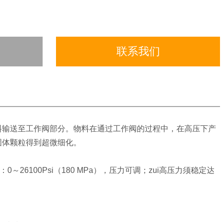
联系我们
料输送至工作阀部分。物料在通过工作阀的过程中，在高压下产
固体颗粒得到超微细化。
作压力：0～26100Psi（180 MPa），压力可调；zui高压力须稳定达