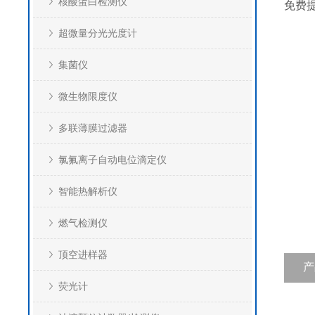
核酸蛋白检测仪
免费
超微量分光光度计
集菌仪
微生物限度仪
多联薄膜过滤器
氯氟离子自动电位滴定仪
智能热解析仪
燃气检测仪
顶空进样器
产
荧光计