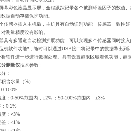
大屏幕彩色液晶显示屏，全程跟踪记录各个被测环境因子的数值
电数据自动存储保护功能。
各个传感器插入主机后，主机具有自动识别功能，传感器一致性
，对测量精度没有影响。
仪器具有多通道自动检测扩展功能，可以实现多个传感器同时接入
上位机软件功能*，随时可以通过USB接口将记录中的数据导出到
分析软件进一步进行数据处理。具有设置超限区域着色功能，超
水分测量仪
技术参数：
水分：
容积含水量（%）
0-100%
度：0-50%范围内，±2% ；50-100%范围内，±3%
：0.1%
度：<3%
差：<1%
间：<1秒