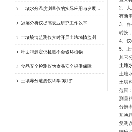
2、
土壤水分温度测量仪的实际应用与发展趋势
有断
冠层分析仪提高农业研究工作效率
3、
转换
土壤墒情监测仪实时开展土壤墒情监测
4、
5、
叶面积测定仪检测不会破坏植物
其它
土壤
食品安全检测仪为食品安全提供保障
土壤
土壤养分速测仪科学“减肥”
土壤
范围：
测量精
分辨率
互换精
复测误
响应时