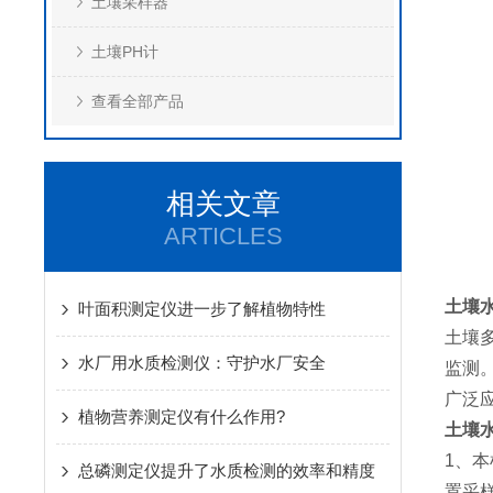
土壤采样器
土壤PH计
查看全部产品
相关文章
ARTICLES
土壤
叶面积测定仪进一步了解植物特性
土壤
水厂用水质检测仪：守护水厂安全
监测
广泛
植物营养测定仪有什么作用?
土壤
1、
总磷测定仪提升了水质检测的效率和精度
置采