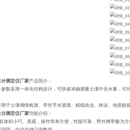
水分测定仪厂家
产品简介：
多参数采用一体化结构设计，可快速准确测量土壤中含水量，可
。
应用于土壤墒情检测、旱作节水灌溉、精细农业、林业、地质勘
水分测定仪厂家
功能介绍：
本机体积小巧、美观，操作简单方便，性能可靠，野外携带极为
样间隔，自动存储记录数据。