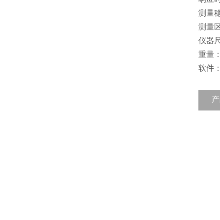
测量
测量区
仪器尺
重量：0
软件
产