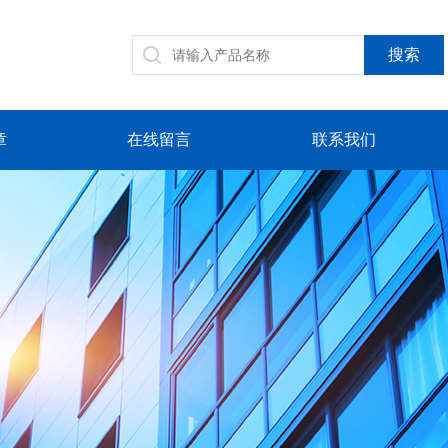
章
在线留言
联系我们