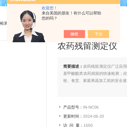
欢迎您！
来自美国的朋友！有什么可以帮助
您的吗？
检测仪
> IN-NC06农药残留测定仪
农药残留测定仪
简要描述：
农药残留测定仪广泛应
基甲酸酯类农药残留的快速检测；
校、食堂、家庭果蔬加工前的安全速
产品型号：
IN-NC06
更新时间：
2024-06-20
访 问 量：
1550