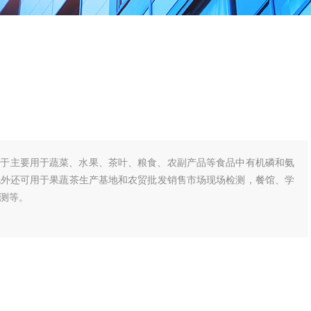
用于主要用于蔬菜、水果、茶叶、粮食、农副产品等食品中有机磷和氨
此外还可用于果蔬茶生产基地和农贸批发销售市场现场检测，餐馆、学
测等。