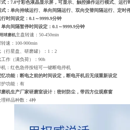
方式：7.0寸彩色液晶显示屏，可显示、触控操作运行模式、运行
模式：
单向持续运行、单向间隔运行、双向交替间隔运行
、定时
行时间设定：0.1～9999.9分钟
单向间隔暂停时间设定：0.1～9999.9分钟
主盘转速：50-450min
用球磨机
速：100-900min
比（行星盘、研磨罐）：1：2
工作（满负荷）：90h
停机：红色急停按钮可一键断电停机
记忆功能：断电之前的时间设定，断电开机后无须重新设定
保护功能：有
球磨机生产厂家研磨室设计：密封防尘，带四方位观察窗
处理样品种数：4种