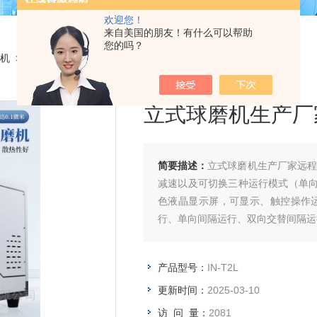
欢迎您！
来自美国的朋友！有什么可以帮助
您的吗？
机
> IN-T2L立式球磨机生产厂家
立式球磨机生产厂
简要描述：
立式球磨机生产厂家远
减速以及可切换三种运行模式（单向
色液晶显示屏，可显示、触控操作
行、单向间隔运行、双向交替间隔运
产品型号：
IN-T2L
更新时间：
2025-03-10
访 问 量：
2081