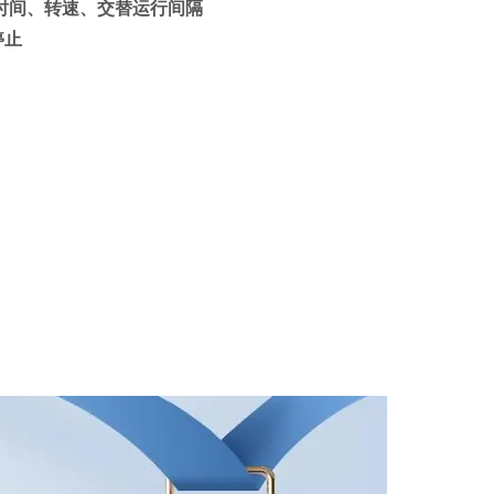
时间、转速、交替运行间隔
停止