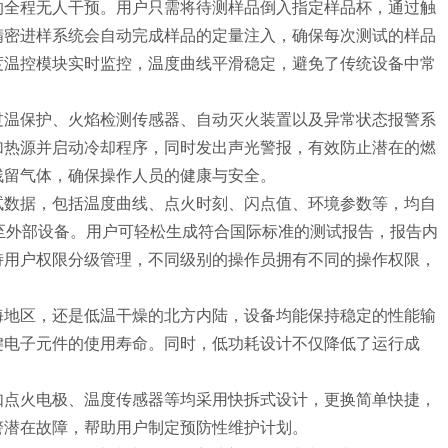
的全程无人干预。用户只需将待测样品倒入指定样品杯，通过触
精密进样系统会自动完成样品的定量注入，确保每次测试的样品
度温控模块实时监控，温度曲线平滑稳定，避免了传统设备中常
过温保护、火焰检测传感器、自动灭火装置以及异常状态报警系
加热源并启动冷却程序，同时发出声光警报，有效防止潜在的燃
残留气体，确保操作人员的健康与安全。
试数据，包括温度曲线、点火时刻、闪点值、环境参数等，均自
至外部设备。用户可轻松生成符合国际标准的测试报告，报告内
持用户权限分级管理，不同级别的操作员拥有不同的操作权限，
海地区，还是低温干燥的北方内陆，设备均能保持稳定的性能输
键电子元件的使用寿命。同时，低功耗设计不仅降低了运行成
如点火电极、温度传感器等均采用快拆式设计，更换简单快捷，
警潜在故障，帮助用户制定预防性维护计划。