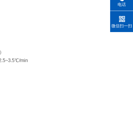
电话
微信扫一扫
℃）
~3.5℃/min