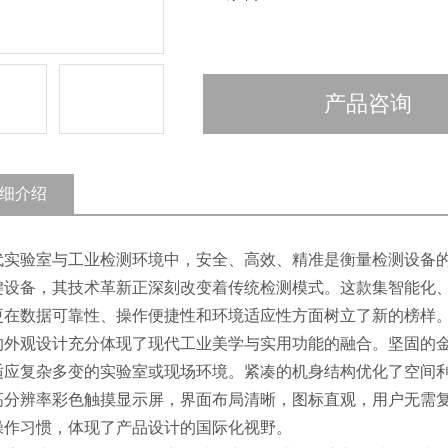
产品咨询
细介绍
代实验室与工业检测环境中，安全、高效、精准是衡量检测设备
键设备，其技术革新正深刻改变着传统检测模式。这款集智能化
更在数据可靠性、操作便捷性和环境适应性方面树立了新的榜样
的外观设计充分体现了现代工业美学与实用功能的融合。坚固的
适应复杂多变的实验室或现场环境。紧凑的机身结构优化了空间
高分辨率彩色触摸显示屏，界面布局清晰，图标直观，用户无需
操作习惯，体现了产品设计的国际化视野。