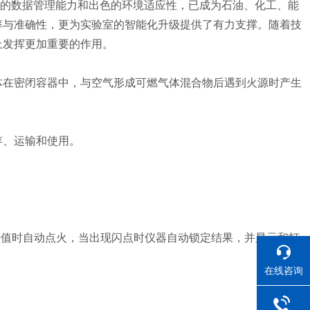
*的数据管理能力和出色的环境适应性，已成为石油、化工、能
率与准确性，更为实验室的智能化升级提供了有力支撑。随着技
上发挥更加重要的作用。
体在密闭容器中，与空气形成可燃气体混合物后遇到火源时产生
存、运输和使用。
期闪点值时自动点火，当出现闪点时仪器自动锁定结果，并显示和打
在线咨询