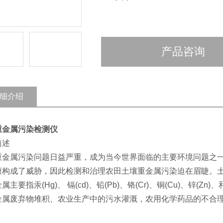
产品咨询
细介绍
重金属污染检测仪
简述
重金属污染问题日益严重，成为当今世界面临的主要环境问题之
康构成了威胁，因此检测和治理农田土壤重金属污染迫在眉睫。土
属主要指汞(Hg)、 镉(cd)、铅(Pb)、铬(Cr)、铜(Cu)、锌(
金属废弃物堆积、农业生产中的污水灌溉，农用化学药品的不合理