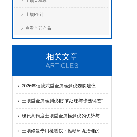
土壤采样器
土壤PH计
查看全部产品
相关文章
ARTICLES
2026年便携式重金属检测仪选购建议：复杂工况下基线稳定性的测评维度
土壤重金属检测仪把“前处理与步骤误差”降到较低的现场SOP设计方法
现代高精度土壤重金属检测仪的优势与挑战
土壤修复专用检测仪：推动环境治理的的转变，为区域治理提供科学依据