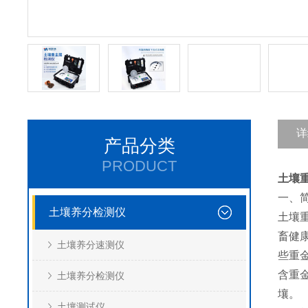
详
产品分类
PRODUCT
土壤
一、
土壤养分检测仪
土壤
畜健
土壤养分速测仪
些重金
含重
土壤养分检测仪
壤。
土壤测试仪