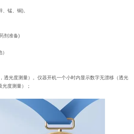
锌、锰、铜)。
药剂准备)
池）
03，透光度测量）。仪器开机一个小时内显示数字无漂移（透光
（吸光度测量）；