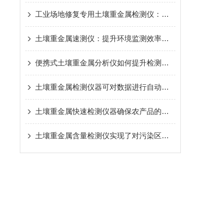
工业场地修复专用土壤重金属检测仪：推动污染土地再生
土壤重金属速测仪：提升环境监测效率的重要工具
便携式土壤重金属分析仪如何提升检测效率
土壤重金属检测仪器可对数据进行自动储存
土壤重金属快速检测仪器确保农产品的安全性
土壤重金属含量检测仪实现了对污染区域的快速响应