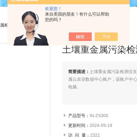
欢迎您！
来自美国的朋友！有什么可以帮助
您的吗？
属检测仪
> IN-ZS300土壤重金属污染检测仪
土壤重金属污染检
简要描述：
土壤重金属污染检测仪支
属云农业数据中心账户，该账户中
电脑。
产品型号：
IN-ZS300
更新时间：
2024-09-19
访 问 量：
2321