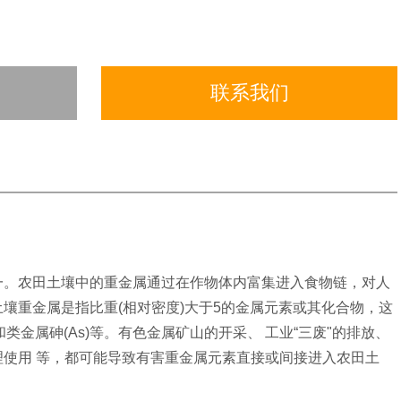
联系我们
一。农田土壤中的重金属通过在作物体内富集进入食物链，对人
壤重金属是指比重(相对密度)大于5的金属元素或其化合物，这
Zn)、和类金属砷(As)等。有色金属矿山的开采、 工业“三废"的排放、
使用 等，都可能导致有害重金属元素直接或间接进入农田土