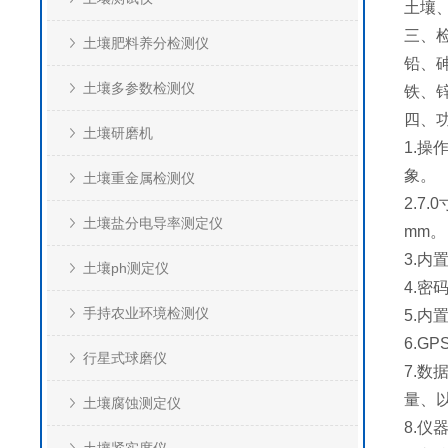
土壤
三、
土壤肥料养分检测仪
铅、
土壤多参数检测仪
铁、
四、
土壤研磨机
1.操
象。
土壤重金属检测仪
2.7
土壤盐分电导率测定仪
mm。
3.
土壤ph测定仪
4.
手持农业环境检测仪
5.
6.
行星式球磨仪
7.
量、
土壤腐蚀测定仪
8.