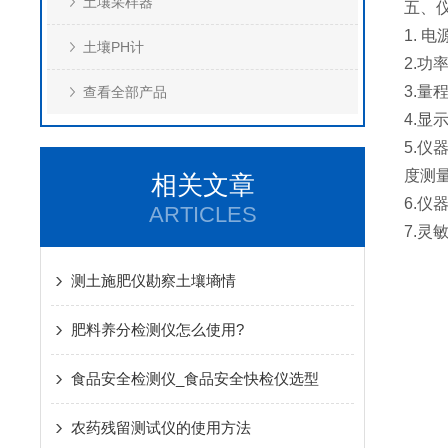
土壤采样器
五、
1. 
土壤PH计
2.功
3.量程
查看全部产品
4.
显示
5.仪
度测量
相关文章
6.
仪器
ARTICLES
7.灵敏
测土施肥仪勘察土壤墒情
肥料养分检测仪怎么使用?
食品安全检测仪_食品安全快检仪选型
农药残留测试仪的使用方法