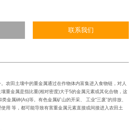
联系我们
一。农田土壤中的重金属通过在作物体内富集进入食物链，对人
壤重金属是指比重(相对密度)大于5的金属元素或其化合物，这
Zn)、和类金属砷(As)等。有色金属矿山的开采、 工业“三废"的排放、
使用 等，都可能导致有害重金属元素直接或间接进入农田土