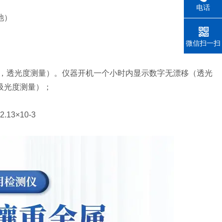
电话
池）
微信扫一扫
003，透光度测量）。仪器开机一个小时内显示数字无漂移（透光
（吸光度测量）；
.13×10-3