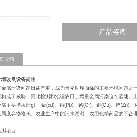
产品咨询
细介绍
土壤改良设备
简述
重金属污染问题日益严重，成为当今世界面临的主要环境问题之
康构成了威胁，因此检测和治理农田土壤重金属污染迫在眉睫。土
属主要指汞(Hg)、 镉(cd)、铅(Pb)、铬(Cr)、铜(Cu)、锌(
金属废弃物堆积、农业生产中的污水灌溉，农用化学药品的不合理
检测项目