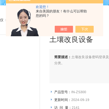
欢迎您！
来自美国的朋友！有什么可以帮助
您的吗？
仪
> IN-ZS300土壤改良设备
土壤改良设备
简要描述：
土壤改良设备密码登录
分类。
产品型号：
IN-ZS300
更新时间：
2024-09-19
访 问 量：
2141