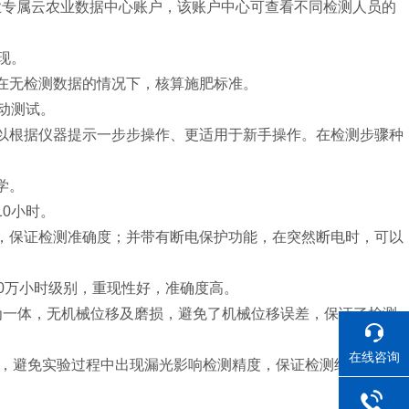
企业专属云农业数据中心账户，该账户中心可查看不同检测人员的
现。
员在无检测数据的情况下，核算施肥标准。
流动测试。
可以根据仪器提示一步步操作、更适用于新手操作。在检测步骤种
学。
10小时。
定，保证检测准确度；并带有断电保护功能，在突然断电时，可以
10万小时级别，重现性好，准确度高。
为一体，无机械位移及磨损，避免了机械位移误差，保证了检测
在线咨询
遮光，避免实验过程中出现漏光影响检测精度，保证检测结果准