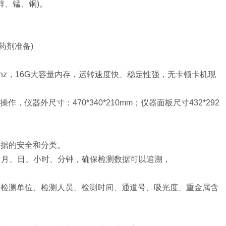
锌、锰、铜)。
药剂准备)
1.8Ghz，16G大容量内存，运转速度快、稳定性强，无卡顿卡机现
作，仪器外尺寸：470*340*210mm；仪器面板尺寸432*292
数据的安全和分类。
年、月、日、小时、分钟，确保检测数据可以追溯，
。
、检测单位、检测人员、检测时间、通道号、吸光度、重金属含