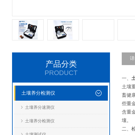
详
产品分类
PRODUCT
一、
土壤
土壤养分检测仪
畜健
些重金
土壤养分速测仪
含重
壤。
土壤养分检测仪
二、
土壤测试仪