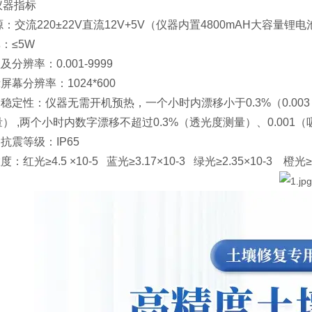
仪器指标
电源：交流220±22V直流12V+5V（仪器内置4800mAH大容量锂电
率：≤5W
及分辨率：0.001-9999
屏幕分辨率：1024*600
器稳定性：仪器无需开机预热，一个小时内漂移小于0.3%（0.
） ,两个小时内数字漂移不超过0.3%（透光度测量）、0.001
抗震等级：IP65
度：红光≥4.5 ×10-5 蓝光≥3.17×10-3 绿光≥2.35×10-3 橙光≥2