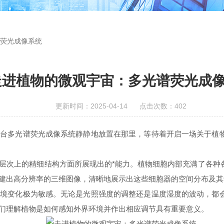
荧光成像系统
走进植物的微观宇宙：多光谱荧光成
更新时间：2025-04-14 点击次数：402
多光谱荧光成像系统静静地放置在那里，等待着开启一场关于植物
次上的精细结构方面所展现出的*能力。植物细胞内部充满了各种
建出高分辨率的三维图像，清晰地展示出这些细胞器的空间分布及其
变化极为敏感。无论是光照强度的调整还是温度湿度的波动，都会
们理解植物是如何感知外界环境并作出相应调节具有重要意义。