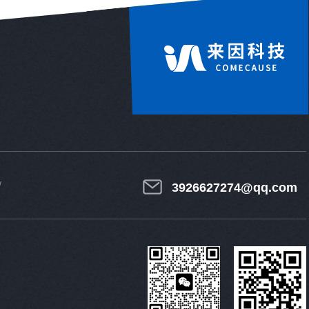
3926627274@qq.com