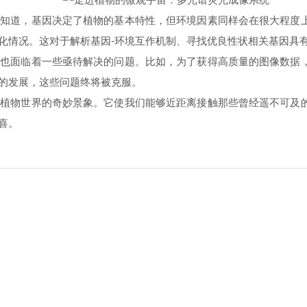
道，基因决定了植物的基本特性，但环境因素同样会在很大程度上
化情况。这对于解析基因-环境互作机制、寻找优良性状相关基因具
面临着一些亟待解决的问题。比如，为了获得高质量的图像数据，
的发展，这些问题终将被克服。
物世界的奇妙景象。它使我们能够近距离接触那些曾经遥不可及的
喜。