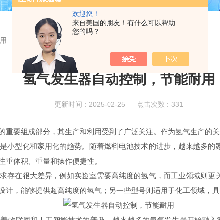
欢迎您！
来自美国的朋友！有什么可以帮助
您的吗？
用
氢气发生器自动控制，节能耐用
更新时间：2025-02-25 点击次数：331
重要组成部分，其生产和利用受到了广泛关注。作为氢气生产的关
小型化和家用化的趋势。随着燃料电池技术的进步，越来越多的家
注重体积、重量和操作便捷性。
存在很大差异，例如实验室需要高纯度的氢气，而工业领域则更关
设计，能够提供超高纯度的氢气；另一些型号则适用于化工领域，具
物联网和人工智能技术的普及，越来越多的氢气发生器开始融入智